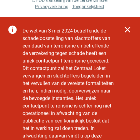
© FOD Kanselarij van de Eerste Minister
Privacyverklaring
Toegankelijkheid
De
wet van 3 mei 2024 betreffende de
schadeloosstelling van slachtoffers van
een daad van terrorisme en betreffende
de verzekering tegen schade
heeft een
uniek contactpunt terrorisme gecreëerd.
Dit contactpunt zal het Centraal Loket
vervangen en slachtoffers begeleiden in
het vervullen van de vereiste formaliteiten
en hen, indien nodig, doorverwijzen naar
de bevoegde instanties. Het uniek
contactpunt terrorisme is echter nog niet
operationeel in afwachting van de
publicatie van een koninklijk besluit dat
het in werking zal doen treden. In
afwachting daarvan vindt u op deze