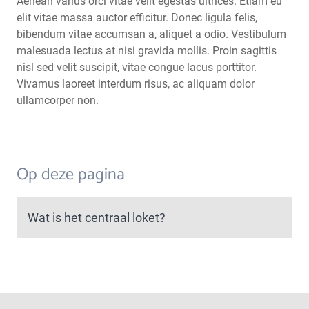
Aenean varius orci vitae velit egestas ultrices. Etiam eu
elit vitae massa auctor efficitur. Donec ligula felis,
bibendum vitae accumsan a, aliquet a odio. Vestibulum
malesuada lectus at nisi gravida mollis. Proin sagittis
nisl sed velit suscipit, vitae congue lacus porttitor.
Vivamus laoreet interdum risus, ac aliquam dolor
ullamcorper non.
Op deze pagina
Wat is het centraal loket?